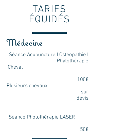
TARIFS
ÉQUIDÉS
Médecine
Séance Acupuncture I Ostéopathie I
Phytothérapie
Cheval
100€
Plusieurs chevaux
sur
devis
Séance Photothérapie LASER
50€