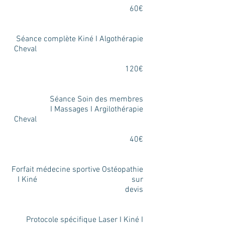
60€
Séance complète Kiné I Algothérapie
Cheval
120€
Séance Soin des membres
I Massages I Argilothérapie
Cheval
40€
Forfait médecine sportive Ostéopathie
I Kiné sur
devis
Protocole spécifique Laser I Kiné I