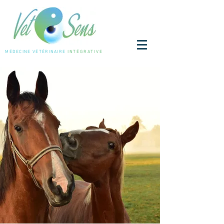
MÉDECINE
VÉTÉRINAIRE
INTÉGRATIVE