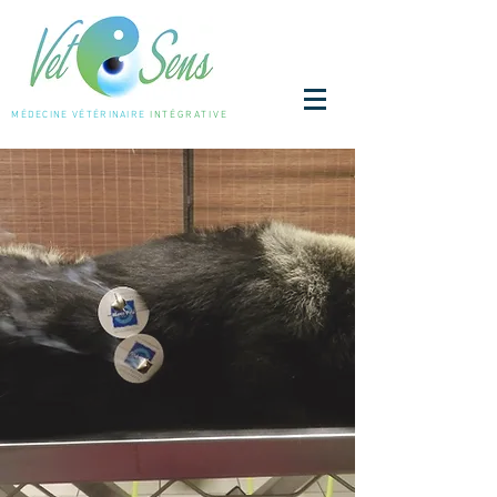
MÉDECINE
VÉTÉRINAIRE
INTÉGRATIVE