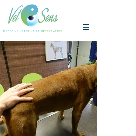
MÉDECINE
VÉTÉRINAIRE
INTÉGRATIVE