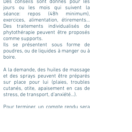
Des conseils sont donnés pour les
jours ou les mois qui suivent la
séance: repos (48h minimum),
exercices, alimentation, étirements...
Des traitements individualisés de
phytothérapie peuvent être proposés
comme supports.
Ils se présentent sous forme de
poudres, ou de liquides à manger ou à
boire.
A la demande, des huiles de massage
et des sprays peuvent être préparés
sur place pour lui (plaies, troubles
cutanés, otite, apaisement en cas de
stress, de transport, d'anxiété...).
Pour terminer, un compte rendu sera
communiqué à son vétérinaire
traitant.