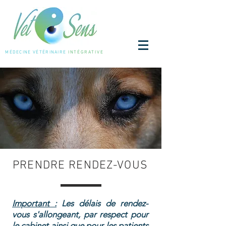
MÉDECINE
VÉTÉRINAIRE
INTÉGRATIVE
PRENDRE RENDEZ-VOUS
Important :
Les délais de rendez-
vous s'allongeant, par respect pour
le cabinet ainsi que pour les patients